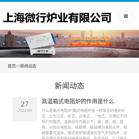
首页
>>
新闻动态
新闻动态
高温箱式电阻炉的作用是什么
27
2022-04
​什么是箱式电阻炉?箱式电阻炉是一种常见的电炉形
式，分为立式，卧式，分体式，一体式，可满足不同
用户的需求。温度段分为度以下，度，度，度，度
等，分别以电阻丝、硅碳棒、硅钼棒为发热元件，根
据需要可选择，箱式电炉除通常在空气中加热外，还
有可通气氛和密封抽真空电炉，形式多样。广泛用于