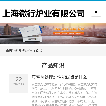
首页
>>
新闻动态
>>
产品知识
产品知识
真空热处理炉性能优点是什么
22
2022-04
​真空热处理炉的特点：(1)水冷装置，真空热处理炉的
炉壳、炉盖、电热元件导别处置(水冷电极)、中间真
空隔热门等部件，均在真空、受热状态下工作。在这
种极为不利的条件下工作，必须保证各部件的结构不
变形、不损坏，真空密封圈不过热、不烧毁。因此，
各部件应该根据不同的情况设置水冷装置，以保证真