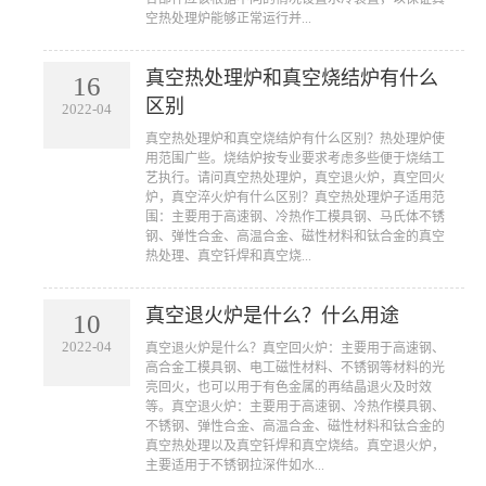
空热处理炉能够正常运行并...
真空热处理炉和真空烧结炉有什么
16
区别
2022-04
​真空热处理炉和真空烧结炉有什么区别？热处理炉使
用范围广些。烧结炉按专业要求考虑多些便于烧结工
艺执行。请问真空热处理炉，真空退火炉，真空回火
炉，真空淬火炉有什么区别？真空热处理炉子适用范
围：主要用于高速钢、冷热作工模具钢、马氏体不锈
钢、弹性合金、高温合金、磁性材料和钛合金的真空
热处理、真空钎焊和真空烧...
真空退火炉是什么？什么用途
10
2022-04
​真空退火炉是什么？真空回火炉：主要用于高速钢、
高合金工模具钢、电工磁性材料、不锈钢等材料的光
亮回火，也可以用于有色金属的再结晶退火及时效
等。真空退火炉：主要用于高速钢、冷热作模具钢、
不锈钢、弹性合金、高温合金、磁性材料和钛合金的
真空热处理以及真空钎焊和真空烧结。真空退火炉，
主要适用于不锈钢拉深件如水...